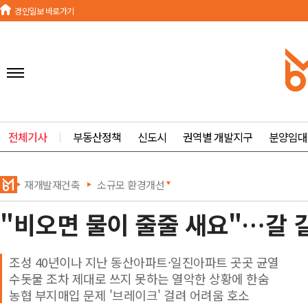
경인일보 바로가기
전체기사
ㅣ
부동산정책
신도시
권역별 개발지구
분양임대
재개발재건축
소규모 환경개선
"비오면 물이 줄줄 새요"…갈 
조성 40년이나 지난 동산아파트·일진아파트 곳곳 균열
수돗물 조차 제대로 쓰지 못하는 열악한 상황에 한숨
농협 부지매입 문제 '브레이크' 걸려 어려움 호소