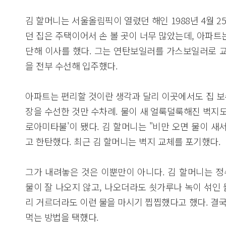
김 할머니는 서울올림픽이 열렸던 해인 1988년 4월 
던 집은 주택이어서 손 볼 곳이 너무 많았는데, 아파트
단해 이사를 했다. 그는 연탄보일러를 가스보일러로 교
을 전부 수선해 입주했다.
아파트는 편리할 것이란 생각과 달리 이곳에서도 집 보
장을 수선한 것만 수차례. 물이 새 얼룩덜룩해진 벽지도
로아미타불'이 됐다. 김 할머니는 "비만 오면 물이 새
고 한탄했다. 최근 김 할머니는 벽지 교체를 포기했다.
그가 내려놓은 것은 이뿐만이 아니다. 김 할머니는 정
물이 잘 나오지 않고, 나오더라도 쇳가루나 녹이 섞인 
리 거르더라도 이런 물을 마시기 찝찝했다고 했다. 결
먹는 방법을 택했다.