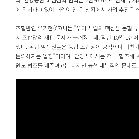
다. 안양농협 비산점의 면적은 2천965㎡로 전체 부지
에 위치하고 있어 매입이 안 된 상황에서 사업 추진은 
조합원인 유기현(67)씨는 "우리 사업의 핵심은 농협 
서 조합장의 재판 문제가 불거졌는데, 작년 10월 1심
됐다. 농협 임직원들은 농협 조합장이 공석이나 마찬
논의하자는 입장"이라며 "안양시에서는 적극 협조해 주
원도 협조를 해주려고는 하지만 농협 내부적인 문제로 1