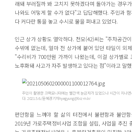
래돼 부러질까 봐 고치지 못하겠다며 돌아가는 경우가 
나와도 어떻게 할 수가 없다"고 답답해했다. 주민과 
다 커다란 통을 놓고 수시로 물을 퍼내고 있었다.
인근 상가 상황도 열악하다. 천모(42)씨는 "주차공간
수밖에 없는데, 얼마 전 상가에 붙어 있던 타일이 외
"수리비가 700만원 가까이 나왔는데, 이걸 상가별로
노후화돼 사고가 자주 발생하고 있다는 점"이라고 말했
주민이 촬영한 크랙모니터에는 빨간색 눈금자가 있었으나 시간이 지나면서
다. 2021.5.6./윤혜경기자hyegyung@biz-m.kr
편안함을 느껴야 할 삶의 터전에서 불편함과 불안함
2019년 가로주택정비사업 조합을 설립, 사업을 추진 