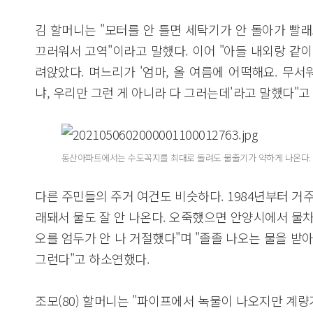
김 할머니는 "모터를 안 틀면 세탁기가 안 돌아가 빨래
끄러워서 고역"이라고 말했다. 이어 "아들 내외랑 같이
려앉았다. 며느리가 '엄마, 올 여름에 어떡해요. 무서
냐, 우리만 그런 게 아니라 다 그러는데'라고 말했다"고
동산아파트에서는 수도꼭지를 최대로 돌려도 물줄기가 약하게 나온다. 2021.5
다른 주민들의 주거 여건도 비슷하다. 1984년부터 거주
래돼서 물도 잘 안 나온다. 오죽했으면 안양시에서 물
오를 엄두가 안 나 거절했다"며 "졸졸 나오는 물을 받
그런다"고 하소연했다.
조모(80) 할머니는 "파이프에서 녹물이 나오지만 계량