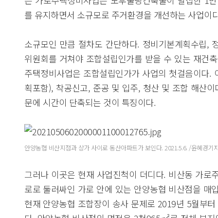
는 가로주택정비사업은 노후불량건축물이 밀집한 1만
를 유지하면서 소규모로 주거환경을 개선하는 사업이다
소규모인 만큼 절차도 간단하다. 정비기본계획수립, 
위원회를 거쳐야 조합설립인가를 받을 수 있는 재건축
주택정비사업은 조합설립인가가 사업의 첫걸음이다. 
획포함), 착공신고, 준공 및 입주, 청산 및 조합 해산
문에 시간이 단축되는 것이 특징이다.
안양농협 비산지점과 상가 사이로 동산아파트가 보인다. 2021.5.6. /윤혜경기자hye
그러나 이곳은 현재 사업진척이 더디다. 비산동 가로
로로 둘러싸인 가로 안에 있는 안양농협 비산점을 매
현재 안양농협 조합장이 송사 문제로 2019년 5월부터