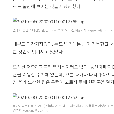
로도 불편해 보이는 것들이 상당했다.
안양시 동안구 비산동 일진아파트. 2021.5.6. /윤혜경기자hyegyung@biz-m.kr
내부도 마찬가지였다. 복도 벽면에는 금이 가득했고, 
한 것인지 벗겨지고 있었다.
오래된 저층아파트라 엘리베이터도 없다. 동산아파트 B동
단을 이용할 수밖에 없는데, 오를 때마다 다리가 아프다
참 올라 도착한 집은 문턱이 고르지 못해 현관문을 열기
동산아파트 B동 김모(75) 할머니네 집 내부. 아들내외가 사용하는 이방은 비로 인해
경기자hyegyung@biz-m.kr