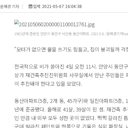
윤혜경 기자
입력 2021-05-07 16:04:38
1981년에 준공된 안양시 동안구 비산동 동산아파트. 2021.5.6. /윤혜경기자hyegy
"모터가 없으면 물을 쓰기도 힘들고, 집이 붕괴될까 걱
전국적으로 비가 쏟아진 4일 오전 11시. 안양시 동안구 
상가 재건축추진진위원회 사무실에서 만난 주민들은 
이 추진돼야 한다고 입을 모았다.
동산아파트(5층, 2개 동, 45가구)와 일진아파트(5층, 1개
년에 준공됐다. 올해로 41살, 39살이 된 셈. 재건축
인 만큼 내·외부 모두 성한 곳이 없었다. 쩍쩍 갈라진
군데 발라진 페인트와 한쪽으로 기울은 실외 화장실, 